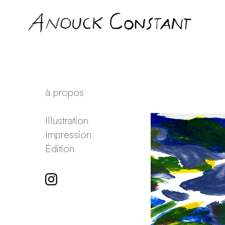
à propos
Illustration
Impression
Édition